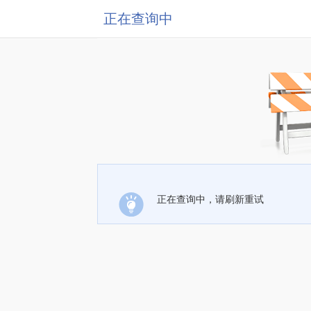
正在查询中
正在查询中，请刷新重试